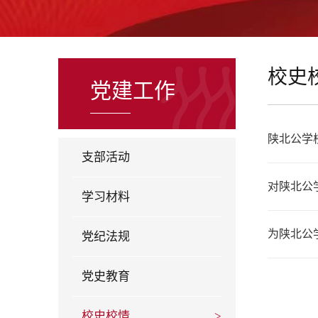
校史
党建工作
陕北公学
支部活动
对陕北公
学习材料
为陕北公
党纪法规
党史教育
校史校情