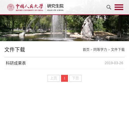
文件下载
首页
>
同等学力
>
文件下载
科研成果表
2019-03-26
上页
1
下页